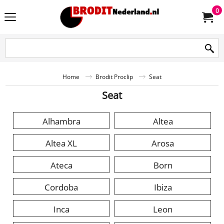
0
Home
Brodit Proclip
Seat
Seat
Alhambra
Altea
Altea XL
Arosa
Ateca
Born
Cordoba
Ibiza
Inca
Leon