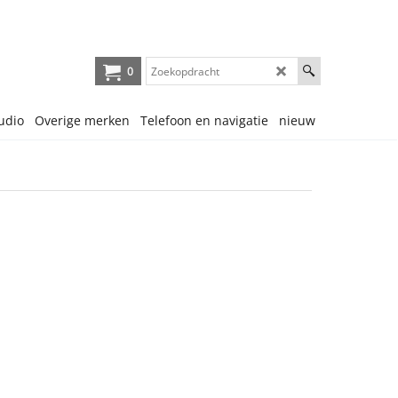
0
udio
Overige merken
Telefoon en navigatie
nieuw