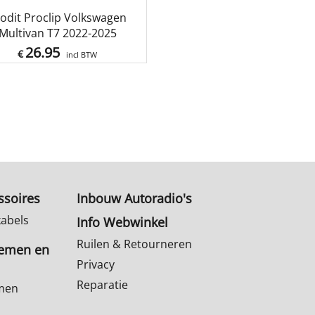
odit Proclip Volkswagen
Multivan T7 2022-2025
26.95
€
incl BTW
ssoires
Inbouw Autoradio's
kabels
Info Webwinkel
Ruilen & Retourneren
temen en
Privacy
Reparatie
emen