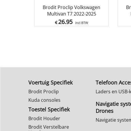
Brodit Proclip Volkswagen
Br
Multivan T7 2022-2025
26.95
€
incl BTW
Voertuig Specifiek
Telefoon Acce
Brodit Proclip
Laders en USB-
Kuda consoles
Navigatie sys
Toestel Specifiek
Drones
Brodit Houder
Navigatie syst
Brodit Verstelbare