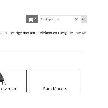
0
udio
Overige merken
Telefoon en navigatie
nieuw
 diversen
Ram Mounts