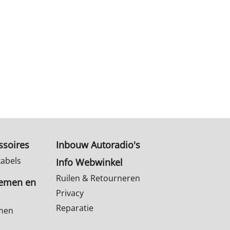
ssoires
Inbouw Autoradio's
kabels
Info Webwinkel
Ruilen & Retourneren
temen en
Privacy
Reparatie
emen