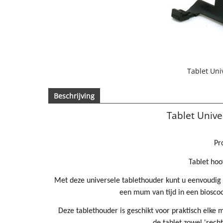
Tablet Un
Beschrijving
Tablet Univ
Pr
Tablet hoo
Met deze universele tablethouder kunt u eenvoudig
een mum van tijd in een bioscoop
Deze tablethouder is geschikt voor praktisch elke