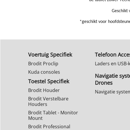
de tablet zowel 'rech
Geschikt 
*geschikt voor hoofdsteun
Voertuig Specifiek
Telefoon Acce
Brodit Proclip
Laders en USB-
Kuda consoles
Navigatie sys
Toestel Specifiek
Drones
Brodit Houder
Navigatie syst
Brodit Verstelbare
Houders
Brodit Tablet - Monitor
Mount
Brodit Professional