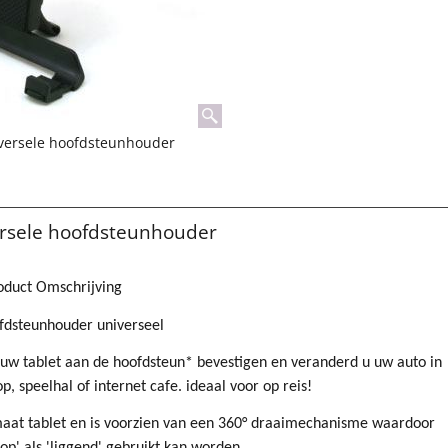
iversele hoofdsteunhouder
ersele hoofdsteunhouder
oduct Omschrijving
fdsteunhouder universeel
 uw tablet aan de hoofdsteun* bevestigen en veranderd u uw auto in
, speelhal of internet cafe. ideaal voor op reis!
 maat tablet en is voorzien van een 360° draaimechanisme waardoor