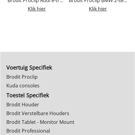
Brodit Proclip Volkswagen Polo 2018-2025
Brodit Proclip Audi e-tron 2019-2023 / Audi Q8 e-tron 2024-2025
Brodit Proclip BMW 2-series Active Tourer, F45 2014-2021
Klik hier
Klik hier
Voertuig Specifiek
Brodit Proclip
Kuda consoles
Toestel Specifiek
Brodit Houder
Brodit Verstelbare Houders
Brodit Tablet - Monitor Mount
Brodit Professional