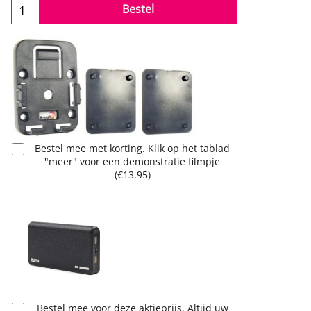
Bestel
Bestel mee met korting. Klik op het tablad
"meer" voor een demonstratie filmpje
(
€13.95
)
Bestel mee voor deze aktieprijs. Altijd uw