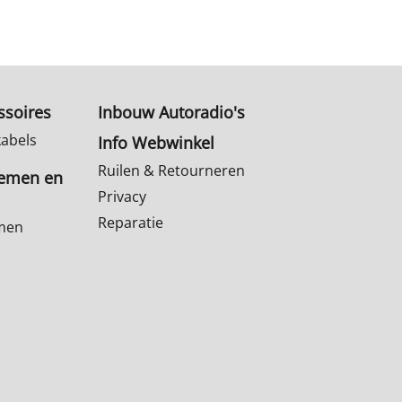
ssoires
Inbouw Autoradio's
kabels
Info Webwinkel
Ruilen & Retourneren
temen en
Privacy
Reparatie
emen