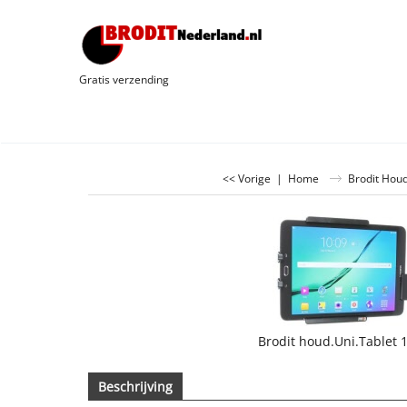
Gratis verzending
<< Vorige
|
Home
Brodit Hou
Brodit houd.Uni.Tablet
Beschrijving