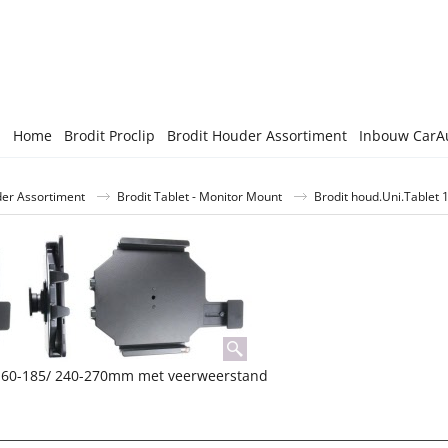
Home
Brodit Proclip
Brodit Houder Assortiment
Inbouw CarA
der Assortiment
Brodit Tablet - Monitor Mount
Brodit houd.Uni.Table
 160-185/ 240-270mm met veerweerstand