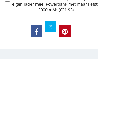
eigen lader mee. Powerbank met maar liefst
12000 mAh
(
€21.95
)