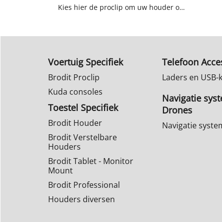
Kies hier de proclip om uw houder op te bevestigen in uw auto.
Voertuig Specifiek
Telefoon Acce
Brodit Proclip
Laders en USB-
Kuda consoles
Navigatie sys
Toestel Specifiek
Drones
Brodit Houder
Navigatie syst
Brodit Verstelbare
Houders
Brodit Tablet - Monitor
Mount
Brodit Professional
Houders diversen