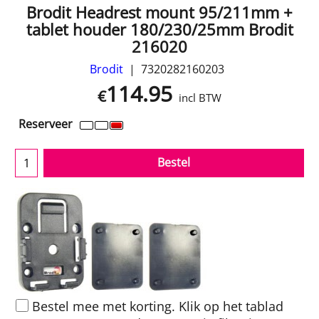
Brodit Headrest mount 95/211mm +
tablet houder 180/230/25mm Brodit
216020
Brodit
7320282160203
114.95
€
incl BTW
Reserveer
Bestel
Bestel mee met korting. Klik op het tablad