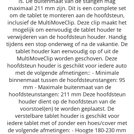
is. De buitenmaat van de stangen mag
maximaal 211 mm zijn. Dit is een complete set
om de tablet te monteren aan de hoofdsteun,
inclusief de MultiMoveClip. Deze clip maakt het
mogelijk om eenvoudig de tablet houder te
verwijderen van de hoofdsteun houder. Handig
tijdens een stop onderweg of na de vakantie. De
tablet houder kan eenvoudig op of uit de
MultiMoveClip worden geschoven. Deze
hoofdsteun houder is geschikt voor iedere auto
met de volgende afmetingen:: - Minimale
binnenmaat tussen de hoofdsteunstangen: 95
mm - Maximale buitenmaat van de
hoofdsteunstangen: 211 mm Deze hoofdsteun
houder dient op de hoofdsteun van de
voorstoel(en) te worden geplaatst. De
verstelbare tablet houder is geschikt voor
iedere tablet met of zonder een hoes/cover met
de volgende afmetingen: - Hoogte 180-230 mm