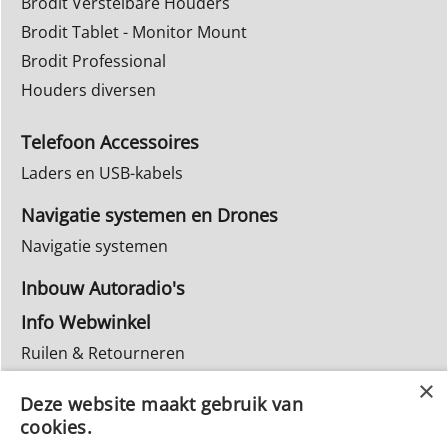
Brodit Verstelbare Houders
Brodit Tablet - Monitor Mount
Brodit Professional
Houders diversen
Telefoon Accessoires
Laders en USB-kabels
Navigatie systemen en Drones
Navigatie systemen
Inbouw Autoradio's
Info Webwinkel
Ruilen & Retourneren
Privacy
Deze website maakt gebruik van
Reparatie
cookies.