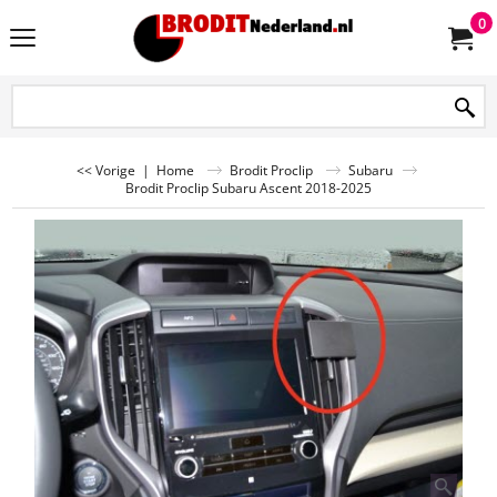
0
<< Vorige
|
Home
Brodit Proclip
Subaru
Brodit Proclip Subaru Ascent 2018-2025