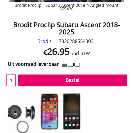
Brodit Proclip - Subaru Ascent 2018-> Angled mount
855430
Brodit Proclip Subaru Ascent 2018-
2025
Brodit
7320288554303
26.95
€
incl BTW
Uit voorraad leverbaar
Bestel