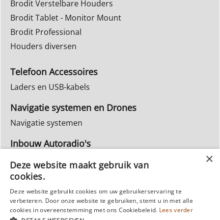
Brodit Verstelbare Houders
Brodit Tablet - Monitor Mount
Brodit Professional
Houders diversen
Telefoon Accessoires
Laders en USB-kabels
Navigatie systemen en Drones
Navigatie systemen
Inbouw Autoradio's
Info Webwinkel
Deze website maakt gebruik van
Ruilen & Retourneren
cookies.
Privacy
Deze website gebruikt cookies om uw gebruikerservaring te
verbeteren. Door onze website te gebruiken, stemt u in met alle
Reparatie
cookies in overeenstemming met ons Cookiebeleid.
Lees verder