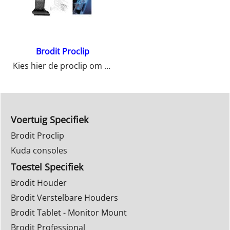
Brodit Proclip
Kies hier de proclip om uw houder op te bevestigen in uw auto.
Voertuig Specifiek
Brodit Proclip
Kuda consoles
Toestel Specifiek
Brodit Houder
Brodit Verstelbare Houders
Brodit Tablet - Monitor Mount
Brodit Professional