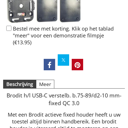
Bestel mee met korting. Klik op het tablad
"meer" voor een demonstratie filmpje
(
€13.95
)
Beschrijving
Meer
Brodit h/l USB-C verstelb. b.75-89/d2-10 mm-
fixed QC 3.0
Met een Brodit actieve fixed houder heeft u uw
toestel altijd binnen handbereik. Een brodit