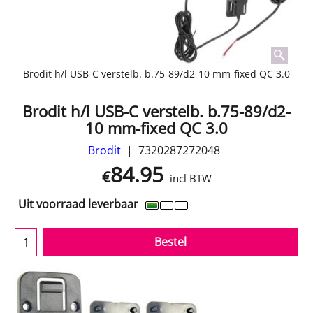
Brodit h/l USB-C verstelb. b.75-89/d2-10 mm-fixed QC 3.0
Brodit h/l USB-C verstelb. b.75-89/d2-
10 mm-fixed QC 3.0
Brodit
7320287272048
84.95
€
incl BTW
Uit voorraad leverbaar
Bestel