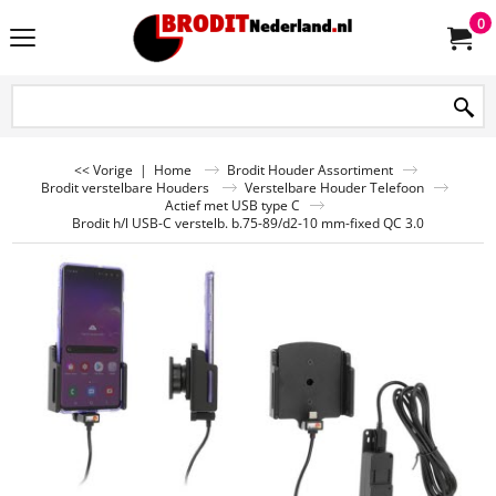
0
<< Vorige
|
Home
Brodit Houder Assortiment
Brodit verstelbare Houders
Verstelbare Houder Telefoon
Actief met USB type C
Brodit h/l USB-C verstelb. b.75-89/d2-10 mm-fixed QC 3.0