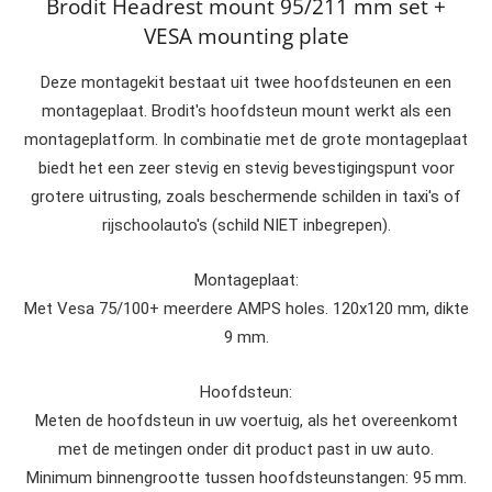
Brodit Headrest mount 95/211 mm set +
VESA mounting plate
Deze montagekit bestaat uit twee hoofdsteunen en een
montageplaat. Brodit's hoofdsteun mount werkt als een
montageplatform. In combinatie met de grote montageplaat
biedt het een zeer stevig en stevig bevestigingspunt voor
grotere uitrusting, zoals beschermende schilden in taxi's of
rijschoolauto's (schild NIET inbegrepen).
Montageplaat:
Met Vesa 75/100+ meerdere AMPS holes. 120x120 mm, dikte
9 mm.
Hoofdsteun:
Meten de hoofdsteun in uw voertuig, als het overeenkomt
met de metingen onder dit product past in uw auto.
Minimum binnengrootte tussen hoofdsteunstangen: 95 mm.