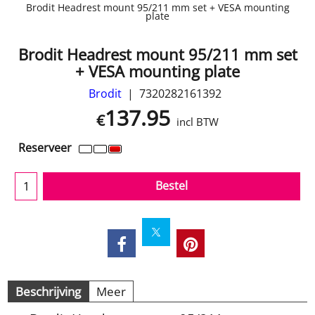
Brodit Headrest mount 95/211 mm set + VESA mounting
plate
Brodit Headrest mount 95/211 mm set
+ VESA mounting plate
Brodit
7320282161392
137.95
€
incl BTW
Reserveer
Bestel
Beschrijving
Meer