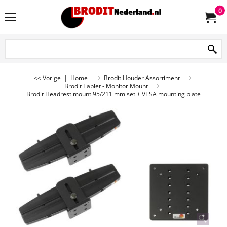
0
<< Vorige
|
Home
Brodit Houder Assortiment
Brodit Tablet - Monitor Mount
Brodit Headrest mount 95/211 mm set + VESA mounting plate