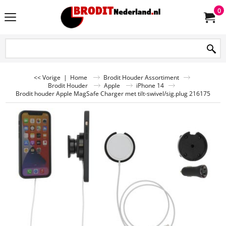
0
<< Vorige
|
Home
Brodit Houder Assortiment
Brodit Houder
Apple
iPhone 14
Brodit houder Apple MagSafe Charger met tilt-swivel/sig.plug 216175