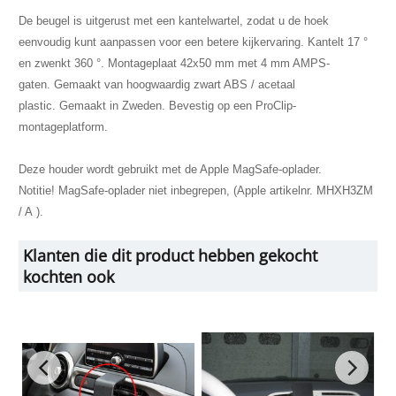
De beugel is uitgerust met een kantelwartel, zodat u de hoek
eenvoudig kunt aanpassen voor een betere kijkervaring.
Kantelt 17 °
en zwenkt 360 °.
Montageplaat 42x50 mm met 4 mm AMPS-
gaten.
Gemaakt van hoogwaardig zwart ABS / acetaal
plastic.
Gemaakt in Zweden.
Bevestig op een ProClip-
montageplatform.
Deze houder wordt gebruikt met de Apple
MagSafe-oplader.
Notitie!
MagSafe-oplader
niet inbegrepen, (Apple artikelnr.
MHXH3ZM
/ A
).
Klanten die dit product hebben gekocht
kochten ook