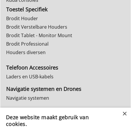
Kuda consoles
Toestel Specifiek
Brodit Houder
Brodit Verstelbare Houders
Brodit Tablet - Monitor Mount
Brodit Professional
Houders diversen
Telefoon Accessoires
Laders en USB-kabels
Navigatie systemen en Drones
Navigatie systemen
Inbouw Autoradio's
Deze website maakt gebruik van
Info Webwinkel
cookies.
Ruilen & Retourneren