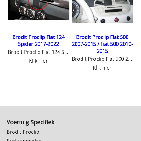
6
Brodit Proclip Fiat 124
Brodit Proclip Fiat 500
11-
Spider 2017-2022
2007-2015 / Fiat 500 2010-
2015
Brodit Proclip Fiat 124 Spider 2017-2022
Brodit Proclip Audi A6 2011-2018 / Audi S6 2011-2018
Brodit Proclip Fiat 500 2007-2015 / Fiat 500 2010-2015
Klik hier
Klik hier
Voertuig Specifiek
Brodit Proclip