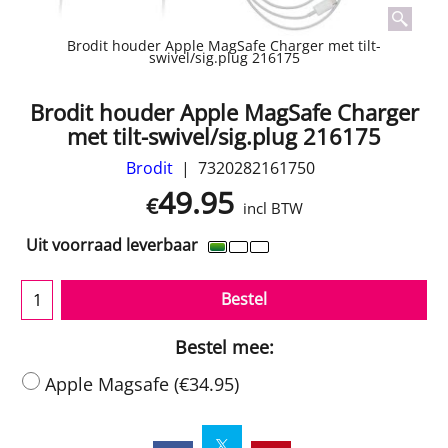
Brodit houder Apple MagSafe Charger met tilt-
swivel/sig.plug 216175
Brodit houder Apple MagSafe Charger
met tilt-swivel/sig.plug 216175
Brodit
7320282161750
49.95
€
incl BTW
Uit voorraad leverbaar
Bestel
Bestel mee:
Apple Magsafe
(
€34.95
)