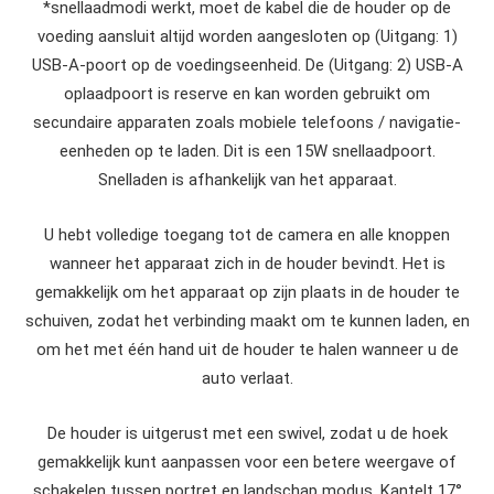
*snellaadmodi werkt, moet de kabel die de houder op de
voeding aansluit altijd worden aangesloten op (Uitgang: 1)
USB-A-poort op de voedingseenheid. De (Uitgang: 2) USB-A
oplaadpoort is reserve en kan worden gebruikt om
secundaire apparaten zoals mobiele telefoons / navigatie-
eenheden op te laden. Dit is een 15W snellaadpoort.
Snelladen is afhankelijk van het apparaat.
U hebt volledige toegang tot de camera en alle knoppen
wanneer het apparaat zich in de houder bevindt. Het is
gemakkelijk om het apparaat op zijn plaats in de houder te
schuiven, zodat het verbinding maakt om te kunnen laden, en
om het met één hand uit de houder te halen wanneer u de
auto verlaat.
De houder is uitgerust met een swivel, zodat u de hoek
gemakkelijk kunt aanpassen voor een betere weergave of
schakelen tussen portret en landschap modus. Kantelt 17°