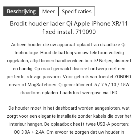
Beschrijving
Meer
Specificaties
Brodit houder lader Qi Apple iPhone XR/11
fixed instal. 719090
Actieve houder die uw apparaat oplaadt via draadloze Qi-
technologie. Houd de batterij van uw telefoon volledig
opgeladen, altijd binnen handbereik en bereik! Netjes, discreet
en handig. Op maat gemaakt discreet ontwerp met een
perfecte, stevige pasvorm. Voor gebruik van toestel ZONDER
cover of MagSafehoes. Qi gecertificeerd. 5 / 7.5 / 10 / 15W
draadloos opladen. Laadstust weergave via LED.
De houder moet in het dashboard worden aangesloten, wat
zorgt voor een elegante installatie zonder kabels die over het
interieur hangen. De oplaadbox heeft twee USB-A poorten:
QC 3.0A + 2.4A. Om ervoor te zorgen dat uw houder in