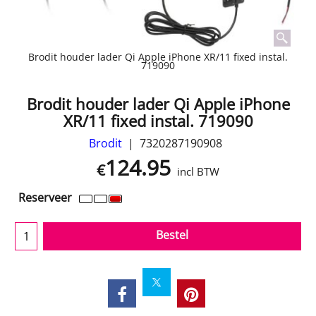
Brodit houder lader Qi Apple iPhone XR/11 fixed instal.
719090
Brodit houder lader Qi Apple iPhone
XR/11 fixed instal. 719090
Brodit
7320287190908
124.95
€
incl BTW
Reserveer
Bestel