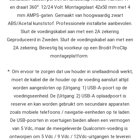
en draait 360°. 12/24 Volt. Montageplaat 42x50 mm met 4
mm AMPS-gaten. Gemaakt van hoogwaardig zwart
ABS/Acetal kunststof. Professionele installatie aanbevolen.
Sluit de voedingskabel aan met een 2A zekering.
Geproduceerd in Zweden. Sluit de voedingskabel aan met een
2A zekering. Bevestig bij voorkeur op een Brodit ProClip
montageplatform.
*: Om ervoor te zorgen dat uw houder in snellaadmodi werkt,
moet de kabel die de houder op de voeding aansluit altijd
worden aangesloten op (Uitgang: 1) USB-A-poort op de
voedingseenheid. De (Uitgang: 2) USB-A oplaadpoort is
reserve en kan worden gebruikt om secundaire apparaten
zoals mobiele telefoons / navigatie-eenheden op te laden.
De USB-poorten in voertuigen bieden alleen een vermogen
van 5 Vdc, maar de meegeleverde Qualcomm-voeding is
ontworpen om 5 Vdc / 9 Vdc / 12Vdc-uitgangen te leveren