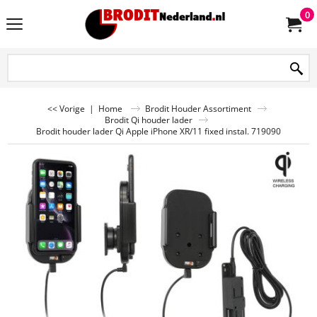
0
<< Vorige
|
Home
Brodit Houder Assortiment
Brodit Qi houder lader
Brodit houder lader Qi Apple iPhone XR/11 fixed instal. 719090