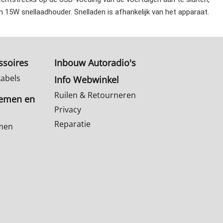
n 15W snellaadhouder. Snelladen is afhankelijk van het apparaat.
ssoires
Inbouw Autoradio's
kabels
Info Webwinkel
Ruilen & Retourneren
temen en
Privacy
Reparatie
emen