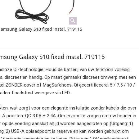
Samsung Galaxy S10 fixed instal. 719115
msung Galaxy S10 fixed instal. 719115
dloze Qi-technologie. Houd de batterij van uw telefoon volledig
tjes, discreet en handig. Op maat gemaakt discreet ontwerp met een
el ZONDER cover of MagSafehoes. Qi gecertificeerd. 5 / 7.5 / 10 /
aden. Laadstust weergave via LED.
n, wat zorgt voor een elegante installatie zonder kabels die over
B-A poorten: QC 3.0A + 2.4A. Om ervoor te zorgen dat uw houder in
 op de voeding aansluit altijd worden aangesloten op (Uitgang: 1)
g: 2) USB-A oplaadpoort is reserve en kan worden gebruikt om