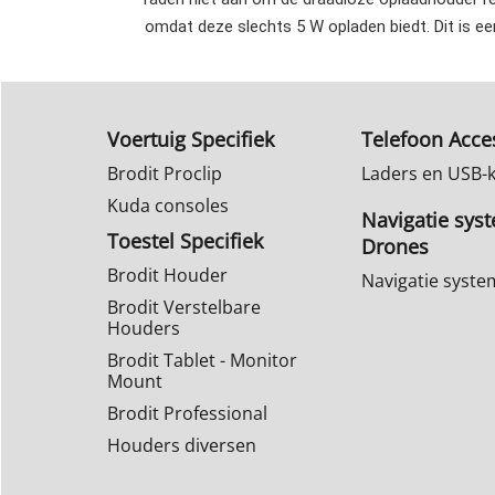
omdat deze slechts 5 W opladen biedt. Dit is ee
Voertuig Specifiek
Telefoon Acce
Brodit Proclip
Laders en USB-
Kuda consoles
Navigatie sys
Toestel Specifiek
Drones
Brodit Houder
Navigatie syst
Brodit Verstelbare
Houders
Brodit Tablet - Monitor
Mount
Brodit Professional
Houders diversen