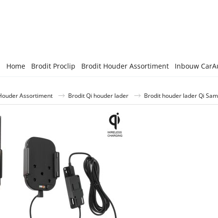
Home
Brodit Proclip
Brodit Houder Assortiment
Inbouw CarA
Houder Assortiment
Brodit Qi houder lader
Brodit houder lader Qi Sam