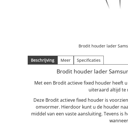
Brodit houder lader Samsu
Beschrijving
Meer
Specificaties
Brodit houder lader Samsung
Met een Brodit actieve fixed houder heeft u
uiteraard altijd 
Deze Brodit actieve fixed houder is voorzie
omvormer. Hierdoor kunt u de houder naar
middel van een vaste aansluiting. Tevens is
wanneer 