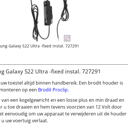
ng Galaxy S22 Ultra -fixed instal. 727291
 Galaxy S22 Ultra -fixed instal. 727291
 uw toestel altijd binnen handbereik. Een brodit houder is
te monteren op een
Brodit Proclip.
n van een kogelgewricht en een losse plus en min draad en
 u toe draaien en hem tevens voorzien van 12 Volt door
 het eenvoudig om uw apparaat te verwijderen uit de houder
u uw voertuig verlaat.