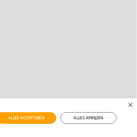
×
ALLES ACCEPTEREN
ALLES AFWIJZEN