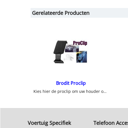
Gerelateerde Producten
Brodit Proclip
Kies hier de proclip om uw houder op te bevestigen in uw auto.
Voertuig Specifiek
Telefoon Acce