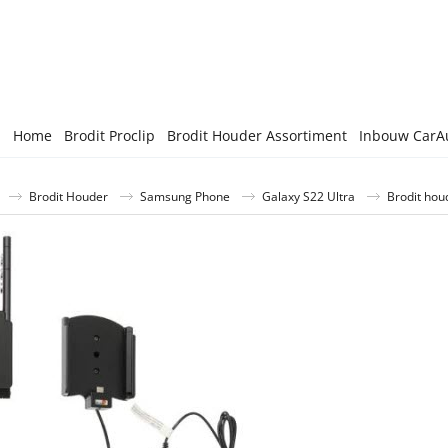
Home
Brodit Proclip
Brodit Houder Assortiment
Inbouw CarA
Brodit Houder
Samsung Phone
Galaxy S22 Ultra
Brodit hou