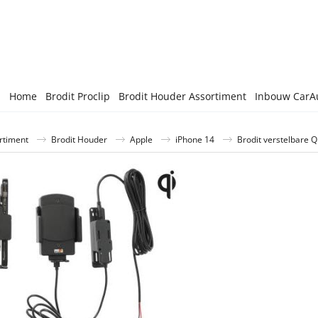
Home
Brodit Proclip
Brodit Houder Assortiment
Inbouw CarA
rtiment
Brodit Houder
Apple
iPhone 14
Brodit verstelbare 