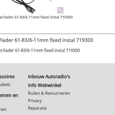
er/lader 61-83/6-11mm fixed instal 719300
r/lader 61-83/6-11mm fixed instal 719300
er/lader 61-83/6-11mm fixed instal 719300
ssoires
Inbouw Autoradio's
kabels
Info Webwinkel
Ruilen & Retourneren
temen en
Privacy
Reparatie
emen