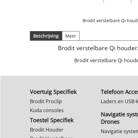
Brodit verstelbare Qi houd
Beschrijving
Meer
Brodit verstelbare Qi houde
Brodit verstelbare Qi houd
Voertuig Specifiek
Telefoon Acce
Brodit Proclip
Laders en USB-
Kuda consoles
Navigatie sys
Toestel Specifiek
Drones
Brodit Houder
Navigatie syst