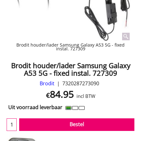
Brodit houder/lader Samsung Galaxy A53 5G - fixed
instal. 727309
Brodit houder/lader Samsung Galaxy
A53 5G - fixed instal. 727309
Brodit
7320287273090
84.95
€
incl BTW
Uit voorraad leverbaar
Bestel