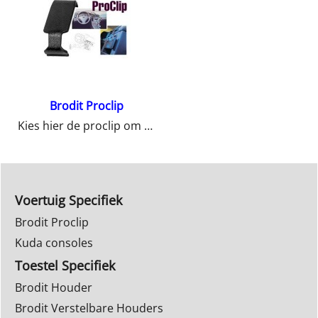
Brodit Proclip
Kies hier de proclip om uw houder op te bevestigen in uw auto.
Voertuig Specifiek
Brodit Proclip
Kuda consoles
Toestel Specifiek
Brodit Houder
Brodit Verstelbare Houders