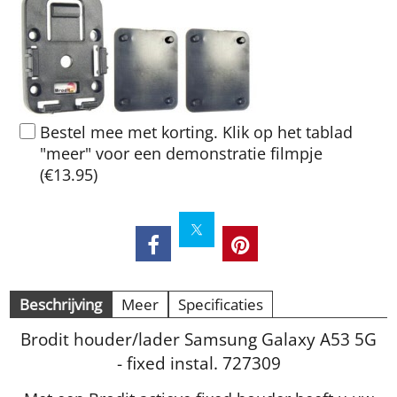
Bestel mee met korting. Klik op het tablad
"meer" voor een demonstratie filmpje
(
€13.95
)
Beschrijving
Meer
Specificaties
Brodit houder/lader Samsung Galaxy A53 5G
- fixed instal. 727309