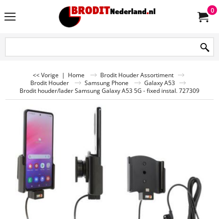
0
<< Vorige
|
Home
Brodit Houder Assortiment
Brodit Houder
Samsung Phone
Galaxy A53
Brodit houder/lader Samsung Galaxy A53 5G - fixed instal. 727309