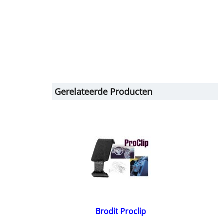
Gerelateerde Producten
Brodit Proclip