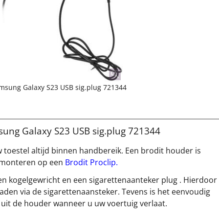
amsung Galaxy S23 USB sig.plug 721344
sung Galaxy S23 USB sig.plug 721344
 toestel altijd binnen handbereik. Een brodit houder is
te monteren op een
Brodit Proclip.
en kogelgewricht en een sigarettenaanteker plug . Hierdoor
aden via de sigarettenaansteker. Tevens is het eenvoudig
uit de houder wanneer u uw voertuig verlaat.