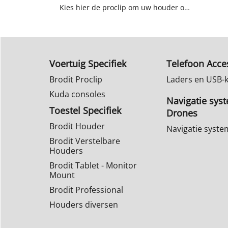
Kies hier de proclip om uw houder op te bevestigen in uw auto.
Voertuig Specifiek
Telefoon Acce
Brodit Proclip
Laders en USB-
Kuda consoles
Navigatie sys
Toestel Specifiek
Drones
Brodit Houder
Navigatie syst
Brodit Verstelbare
Houders
Brodit Tablet - Monitor
Mount
Brodit Professional
Houders diversen