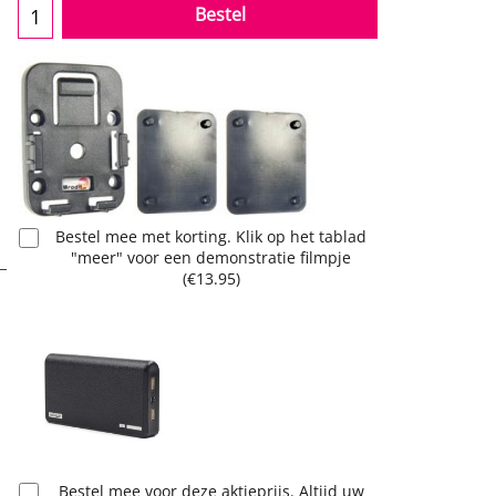
Bestel
Bestel mee met korting. Klik op het tablad
"meer" voor een demonstratie filmpje
(
€13.95
)
Bestel mee voor deze aktieprijs. Altijd uw