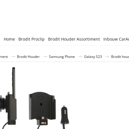
Home
Brodit Proclip
Brodit Houder Assortiment
Inbouw CarA
iment
Brodit Houder
Samsung Phone
Galaxy S23
Brodit hou