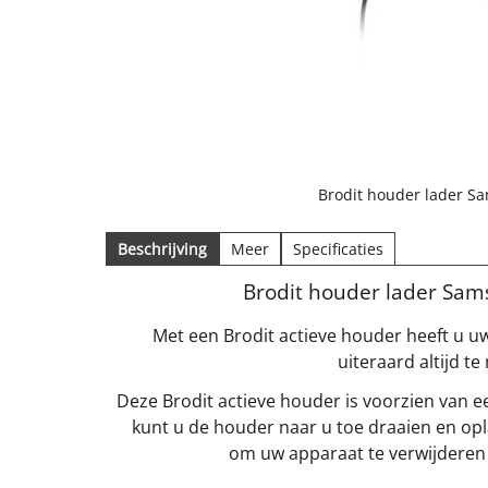
Brodit houder lader S
Beschrijving
Meer
Specificaties
Brodit houder lader Sam
Met een Brodit actieve houder heeft u uw
uiteraard altijd 
Deze Brodit actieve houder is voorzien van e
kunt u de houder naar u toe draaien en opl
om uw apparaat te verwijderen 