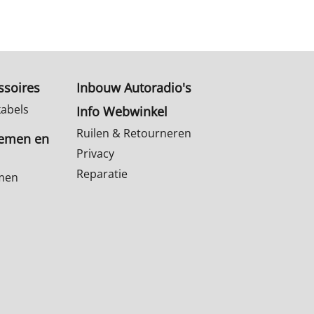
ssoires
Inbouw Autoradio's
kabels
Info Webwinkel
Ruilen & Retourneren
temen en
Privacy
Reparatie
emen