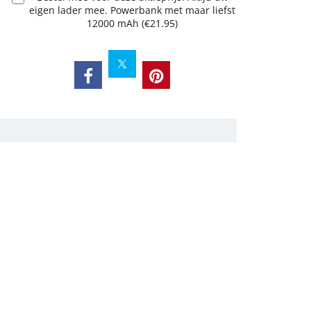
eigen lader mee. Powerbank met maar liefst
12000 mAh
(
€21.95
)