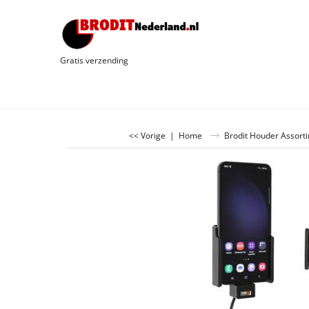
Gratis verzending
<< Vorige
|
Home
Brodit Houder Assort