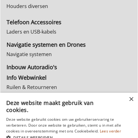
Houders diversen
Telefoon Accessoires
Laders en USB-kabels
Navigatie systemen en Drones
Navigatie systemen
Inbouw Autoradio's
Info Webwinkel
Ruilen & Retourneren
Privacy
Deze website maakt gebruik van
Reparatie
cookies.
Deze website gebruikt cookies om uw gebruikerservaring te
verbeteren. Door onze website te gebruiken, stemt u in met alle
cookies in overeenstemming met ons Cookiebeleid.
Lees verder
DETAILS WEERGEVEN