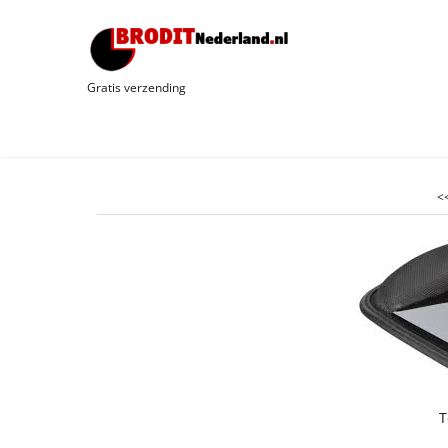
Gratis verzending
<<
T