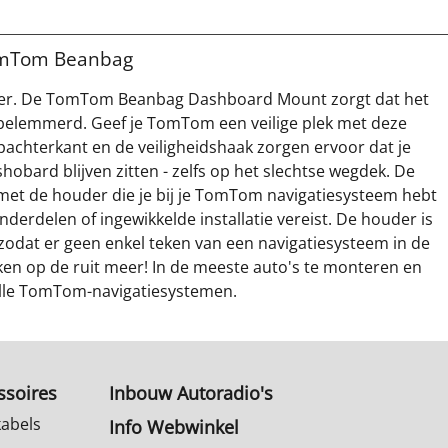
mTom Beanbag
ouder. De TomTom Beanbag Dashboard Mount zorgt dat het
t belemmerd. Geef je TomTom een veilige plek met deze
pachterkant en de veiligheidshaak zorgen ervoor dat je
bard blijven zitten - zelfs op het slechtse wegdek. De
et de houder die je bij je TomTom navigatiesysteem hebt
nderdelen of ingewikkelde installatie vereist. De houder is
zodat er geen enkel teken van een navigatiesysteem in de
ken op de ruit meer! In de meeste auto's te monteren en
lle TomTom-navigatiesystemen.
ssoires
Inbouw Autoradio's
kabels
Info Webwinkel