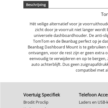
Beschrijving
To
Hét veilige alternatief voor je voorruith
zicht door je voorruit niet langer word
universele dashboardhouder. De anti-sli
TomTom en de Beanbag perfect op je dasho
Beanbag Dashboard Mount is te gebruiken m
ontvangen, voor de rest zijn er geen extra o
eenvoudig te verwijderen en op te bergen, 
auto achterblijft. Dus geen zuignapafdruk
compatibel met a
Voertuig Specifiek
Telefoon Acce
Brodit Proclip
Laders en USB-