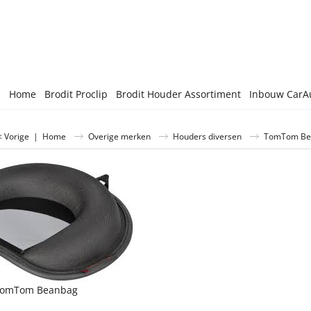
Home
Brodit Proclip
Brodit Houder Assortiment
Inbouw CarA
 Vorige
|
Home
Overige merken
Houders diversen
TomTom Be
omTom Beanbag