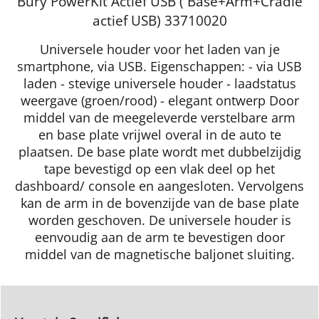
Bury PowerKit Actief USB ( Base+Arm+Cradle
actief USB) 33710020
Universele houder voor het laden van je
smartphone, via USB. Eigenschappen: - via USB
laden - stevige universele houder - laadstatus
weergave (groen/rood) - elegant ontwerp Door
middel van de meegeleverde verstelbare arm
en base plate vrijwel overal in de auto te
plaatsen. De base plate wordt met dubbelzijdig
tape bevestigd op een vlak deel op het
dashboard/ console en aangesloten. Vervolgens
kan de arm in de bovenzijde van de base plate
worden geschoven. De universele houder is
eenvoudig aan de arm te bevestigen door
middel van de magnetische baljonet sluiting.