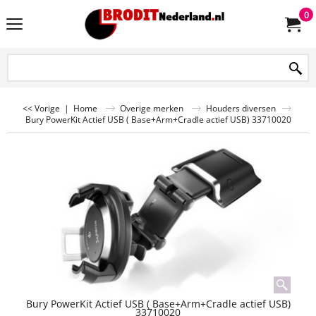
0
<< Vorige
|
Home
Overige merken
Houders diversen
Bury PowerKit Actief USB ( Base+Arm+Cradle actief USB) 33710020
Bury PowerKit Actief USB ( Base+Arm+Cradle actief USB)
33710020