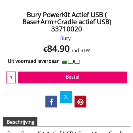
Bury PowerKit Actief USB (
Base+Arm+Cradle actief USB)
33710020
Bury
84.90
€
incl BTW
Uit voorraad leverbaar
Bestel
Beschrijving