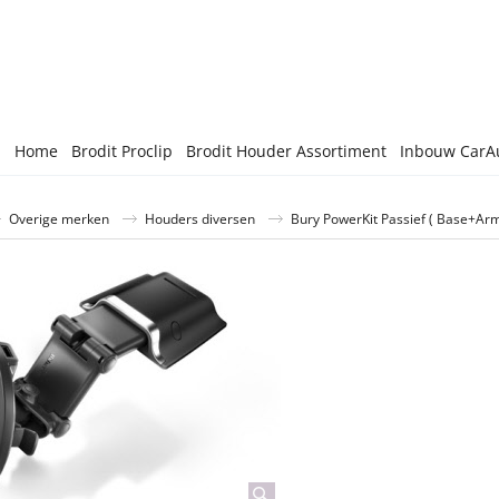
Home
Brodit Proclip
Brodit Houder Assortiment
Inbouw CarA
Overige merken
Houders diversen
Bury PowerKit Passief ( Base+Ar