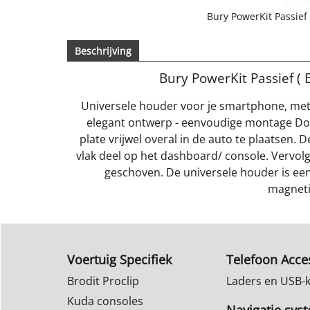
Bury PowerKit Passief
Beschrijving
Bury PowerKit Passief (
Universele houder voor je smartphone, met 
elegant ontwerp - eenvoudige montage Do
plate vrijwel overal in de auto te plaatsen.
vlak deel op het dashboard/ console. Vervol
geschoven. De universele houder is ee
magnetis
Voertuig Specifiek
Telefoon Acce
Brodit Proclip
Laders en USB-
Kuda consoles