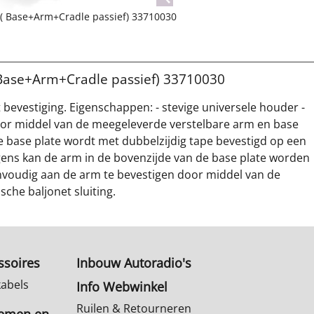
 ( Base+Arm+Cradle passief) 33710030
 Base+Arm+Cradle passief) 33710030
bevestiging. Eigenschappen: - stevige universele houder -
or middel van de meegeleverde verstelbare arm en base
 De base plate wordt met dubbelzijdig tape bevestigd op een
gens kan de arm in de bovenzijde van de base plate worden
nvoudig aan de arm te bevestigen door middel van de
che baljonet sluiting.
ssoires
Inbouw Autoradio's
kabels
Info Webwinkel
Ruilen & Retourneren